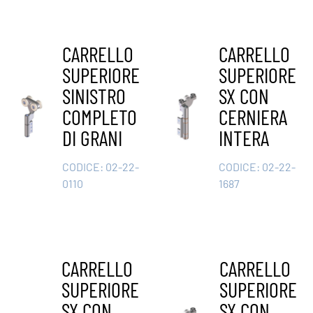
CARRELLO
CARRELLO
SUPERIORE
SUPERIORE
SINISTRO
SX CON
COMPLETO
CERNIERA
DI GRANI
INTERA
CODICE:
02-22-
CODICE:
02-22-
0110
1687
CARRELLO
CARRELLO
SUPERIORE
SUPERIORE
SX CON
SX CON