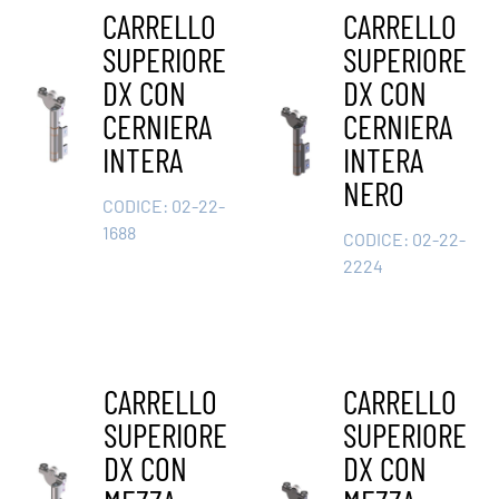
CARRELLO
CARRELLO
SUPERIORE
SUPERIORE
DX CON
DX CON
CERNIERA
CERNIERA
INTERA
INTERA
NERO
CODICE:
02-22-
1688
CODICE:
02-22-
2224
CARRELLO
CARRELLO
SUPERIORE
SUPERIORE
DX CON
DX CON