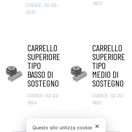
1623
CODICE:
02-22-
2221
CARRELLO
CARRELLO
SUPERIORE
SUPERIORE
TIPO
TIPO
BASSO DI
MEDIO DI
SOSTEGNO
SOSTEGNO
CODICE:
02-22-
CODICE:
02-22-
1624
1622
✕
Questo sito utilizza cookie