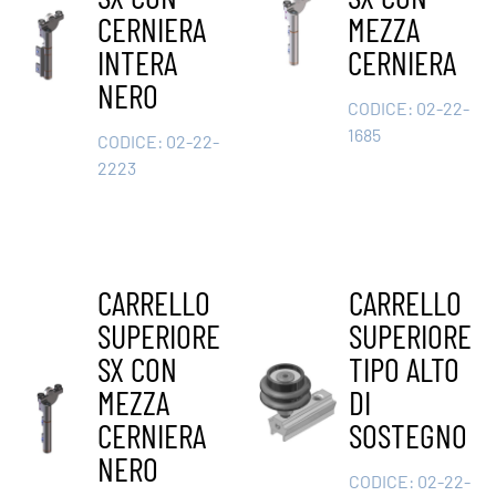
CERNIERA
MEZZA
INTERA
CERNIERA
NERO
CODICE:
02-22-
1685
CODICE:
02-22-
2223
CARRELLO
CARRELLO
SUPERIORE
SUPERIORE
SX CON
TIPO ALTO
MEZZA
DI
CERNIERA
SOSTEGNO
NERO
CODICE:
02-22-