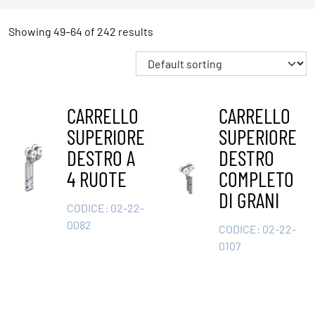
Showing 49–64 of 242 results
CARRELLO
CARRELLO
SUPERIORE
SUPERIORE
DESTRO A
DESTRO
4 RUOTE
COMPLETO
DI GRANI
CODICE:
02-22-
0082
CODICE:
02-22-
0107