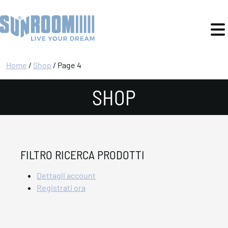
Home
/
Shop
/ Page 4
SHOP
FILTRO RICERCA PRODOTTI
Dettagli account
Registrati ora