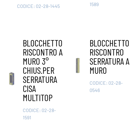
1589
CODICE:
02-28-1445
BLOCCHETTO
BLOCCHETTO
RISCONTRO A
RISCONTRO
MURO 3°
SERRATURA A
CHIUS.PER
MURO
SERRATURA
CODICE:
02-28-
CISA
0546
MULTITOP
CODICE:
02-28-
1591