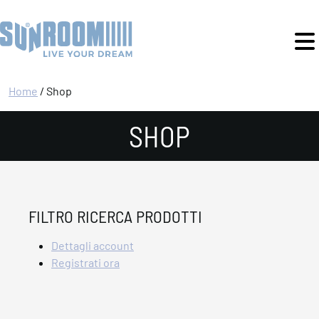
Home
/ Shop
SHOP
FILTRO RICERCA PRODOTTI
Dettagli account
Registrati ora