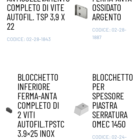
COMPLETO DI VITE
OSSIDATO
AUTOFIL. TSP 3,9 X
ARGENTO
22
CODICE:
02-28-
1887
CODICE:
02-28-1843
BLOCCHETTO
BLOCCHETTO
INFERIORE
PER
FERMA-ANTA
SPESSORE
COMPLETO DI
PIASTRA
2 VITI
SERRATURA
AUTOFIL.TPSTC
OMEC 1450
3.9×25 INOX
CODICE:
02-24-