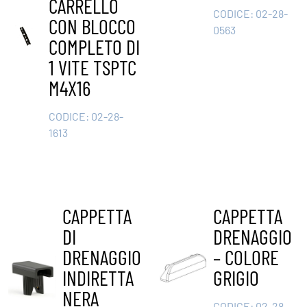
CARRELLO
CODICE:
02-28-
CON BLOCCO
0563
COMPLETO DI
1 VITE TSPTC
M4X16
CODICE:
02-28-
1613
CAPPETTA
CAPPETTA
DI
DRENAGGIO
DRENAGGIO
– COLORE
INDIRETTA
GRIGIO
NERA
CODICE:
02-28-