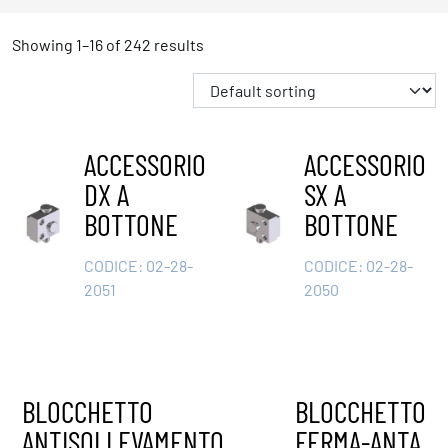
Showing 1–16 of 242 results
ACCESSORIO
ACCESSORIO
DX A
SX A
BOTTONE
BOTTONE
CODICE:
02-28-
CODICE:
02-28-
2051
2050
BLOCCHETTO
BLOCCHETTO
ANTISOLLEVAMENTO
FERMA-ANTA