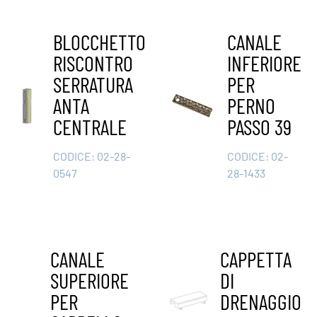
BLOCCHETTO
CANALE
RISCONTRO
INFERIORE
SERRATURA
PER
ANTA
PERNO
CENTRALE
PASSO 39
CODICE:
02-28-
CODICE:
02-
0547
28-1433
CANALE
CAPPETTA
SUPERIORE
DI
PER
DRENAGGIO