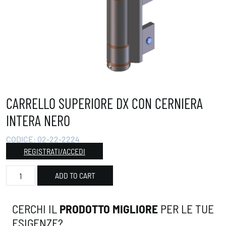
CARRELLO SUPERIORE DX CON CERNIERA
INTERA NERO
CODICE:
02-22-2224
REGISTRATI/ACCEDI
Carrello superiore DX con cerniera intera nero quantity
ADD TO CART
CERCHI IL
PRODOTTO MIGLIORE
PER LE TUE
ESIGENZE?