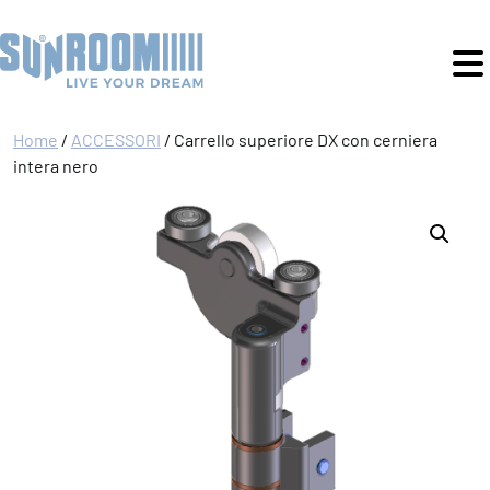
Home
/
ACCESSORI
/ Carrello superiore DX con cerniera
intera nero