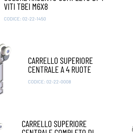
VITI TBEI M6X8
CODICE:
02-22-1450
CARRELLO SUPERIORE
CENTRALE A 4 RUOTE
CODICE:
02-22-0008
CARRELLO SUPERIORE
CENTRALE COMPLETO DI