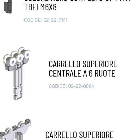
TBEI M6X8
CODICE:
02-22-0511
CARRELLO SUPERIORE
CENTRALE A 6 RUOTE
CODICE:
02-22-0084
CARRELLO SUPERIORE