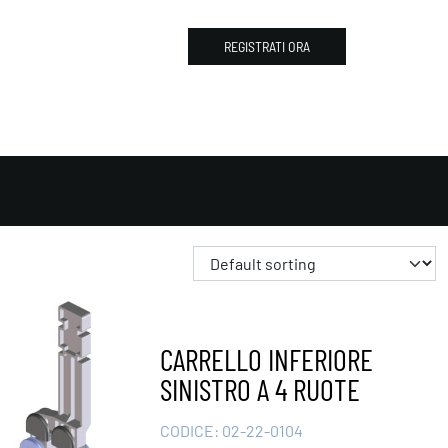
REGISTRATI ORA
CARRELLO INFERIORE
SINISTRO A 4 RUOTE
CODICE:
02-22-0104