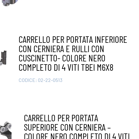
CARRELLO PER PORTATA INFERIORE
CON CERNIERA E RULLI CON
CUSCINETTO- COLORE NERO
COMPLETO DI 4 VITI TBEI M6X8
CODICE:
02-22-0513
CARRELLO PER PORTATA
SUPERIORE CON CERNIERA –
COLORE NERO COMPLETO DI 4 VITI