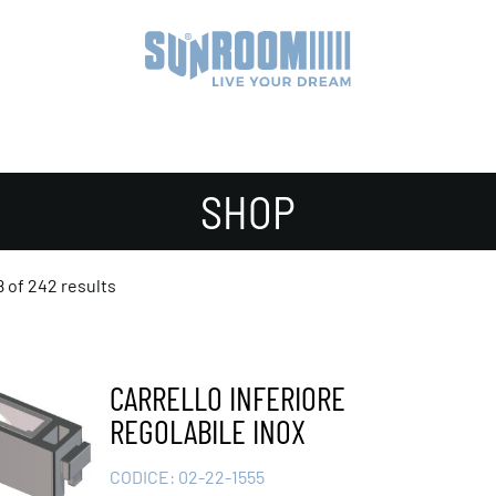
SHOP
 of 242 results
CARRELLO INFERIORE
REGOLABILE INOX
CODICE:
02-22-1555