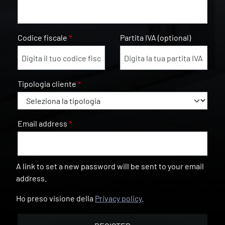
Codice fiscale
*
Partita IVA
(optional)
Tipologia cliente
*
Email address
*
A link to set a new password will be sent to your email
address.
Ho preso visione della
Privacy policy
.