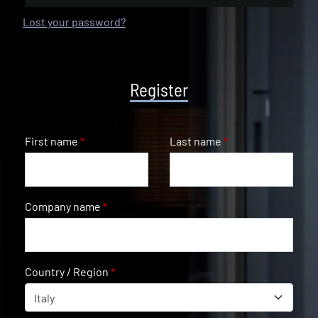
Lost your password?
Register
First name
*
Last name
*
Company name
*
Country / Region
*
Italy