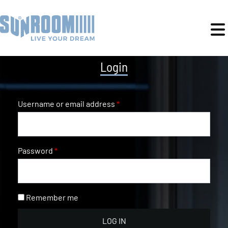
Login
Username or email address
*
Password
*
Remember me
LOG IN