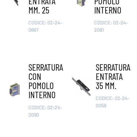
ENTRATA
POMOLO
MM. 25
INTERNO
CODICE:
02-24-
CODICE:
02-24-
0667
2091
SERRATURA
SERRATURA
CON
ENTRATA
POMOLO
35 MM.
INTERNO
CODICE:
02-24-
0059
CODICE:
02-24-
2090