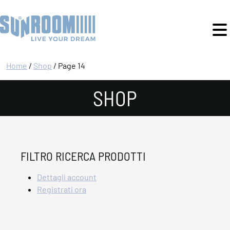
Home
/
Shop
/ Page 14
SHOP
FILTRO RICERCA PRODOTTI
Dettagli account
Registrati ora