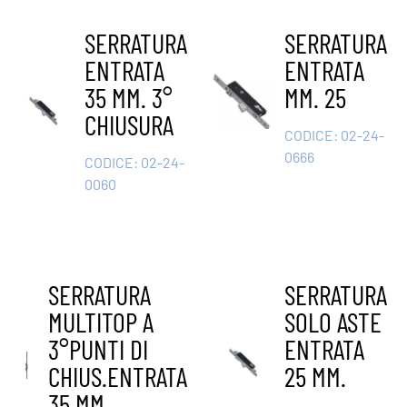
SERRATURA
SERRATURA
ENTRATA
ENTRATA
35 MM. 3°
MM. 25
CHIUSURA
CODICE:
02-24-
0666
CODICE:
02-24-
0060
SERRATURA
SERRATURA
MULTITOP A
SOLO ASTE
3°PUNTI DI
ENTRATA
CHIUS.ENTRATA
25 MM.
35 MM