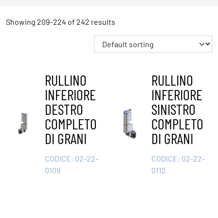
Showing 209–224 of 242 results
RULLINO
RULLINO
INFERIORE
INFERIORE
DESTRO
SINISTRO
COMPLETO
COMPLETO
DI GRANI
DI GRANI
CODICE:
02-22-
CODICE:
02-22-
0109
0112