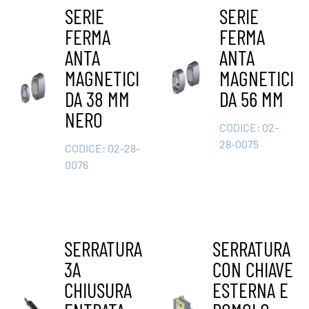
SERIE
SERIE
FERMA
FERMA
ANTA
ANTA
MAGNETICI
MAGNETICI
DA 38 MM
DA 56 MM
NERO
CODICE:
02-
28-0075
CODICE:
02-28-
0076
SERRATURA
SERRATURA
3A
CON CHIAVE
CHIUSURA
ESTERNA E