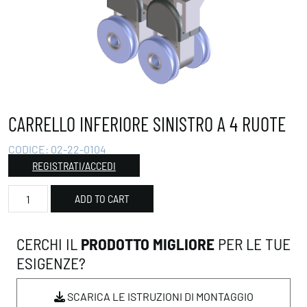
CARRELLO INFERIORE SINISTRO A 4 RUOTE
CODICE:
02-22-0104
REGISTRATI/ACCEDI
Carrello Inferiore Sinistro a 4 Ruote quantity
ADD TO CART
CERCHI IL
PRODOTTO MIGLIORE
PER LE TUE
ESIGENZE?
SCARICA LE ISTRUZIONI DI MONTAGGIO