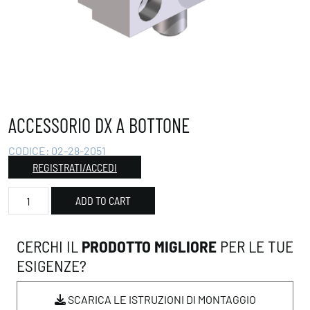
ACCESSORIO DX A BOTTONE
CODICE:
02-28-2051
REGISTRATI/ACCEDI
Accessorio DX a bottone quantity
ADD TO CART
CERCHI IL
PRODOTTO MIGLIORE
PER LE TUE
ESIGENZE?
SCARICA LE ISTRUZIONI DI MONTAGGIO