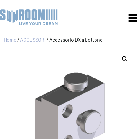
Home
/
ACCESSORI
/ Accessorio DX a bottone