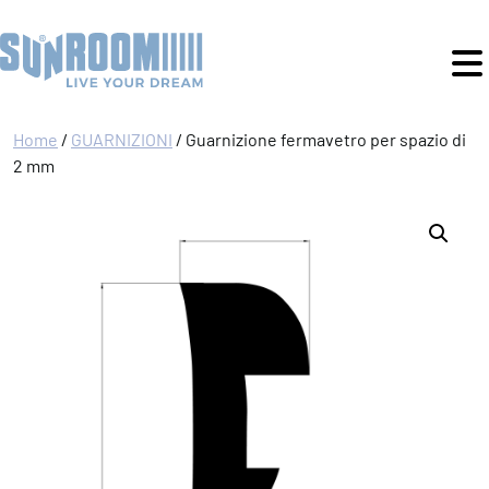
Home
/
GUARNIZIONI
/ Guarnizione fermavetro per spazio di
2 mm