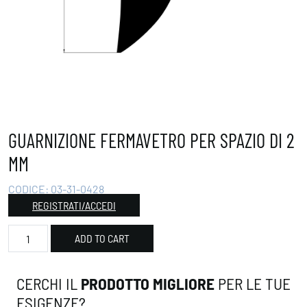
GUARNIZIONE FERMAVETRO PER SPAZIO DI 2
MM
CODICE:
03-31-0428
REGISTRATI/ACCEDI
Guarnizione fermavetro per spazio di 2 mm quantity
ADD TO CART
CERCHI IL
PRODOTTO MIGLIORE
PER LE TUE
ESIGENZE?