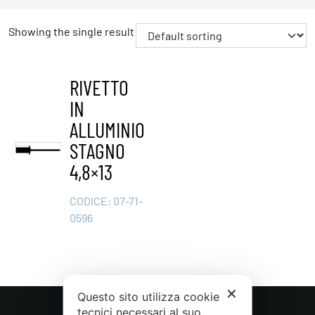
Showing the single result
RIVETTO
IN
ALLUMINIO
STAGNO
4,8×13
CODICE:
07-71-
0596
✕
Questo sito utilizza cookie
tecnici necessari al suo