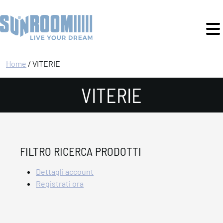
Home
/ VITERIE
VITERIE
FILTRO RICERCA PRODOTTI
Dettagli account
Registrati ora