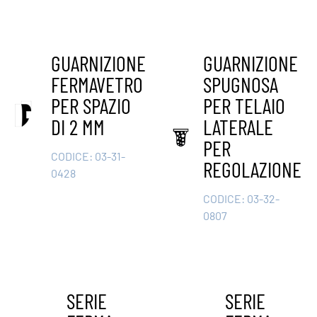
GUARNIZIONE
GUARNIZIONE
FERMAVETRO
SPUGNOSA
PER SPAZIO
PER TELAIO
DI 2 MM
LATERALE
PER
CODICE:
03-31-
REGOLAZIONE
0428
CODICE:
03-32-
0807
SERIE
SERIE