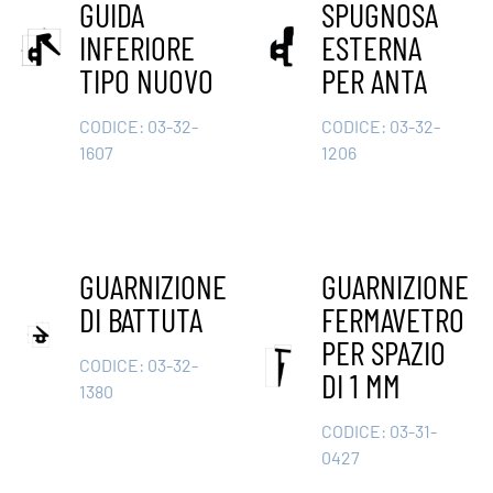
GUIDA
SPUGNOSA
INFERIORE
ESTERNA
TIPO NUOVO
PER ANTA
CODICE:
03-32-
CODICE:
03-32-
1607
1206
GUARNIZIONE
GUARNIZIONE
DI BATTUTA
FERMAVETRO
PER SPAZIO
CODICE:
03-32-
DI 1 MM
1380
CODICE:
03-31-
0427