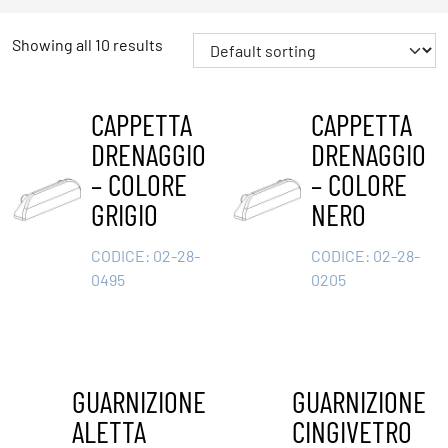
Showing all 10 results
CAPPETTA
CAPPETTA
DRENAGGIO
DRENAGGIO
– COLORE
– COLORE
GRIGIO
NERO
CODICE:
02-28-
CODICE:
02-28-
0495
0205
GUARNIZIONE
GUARNIZIONE
ALETTA
CINGIVETRO