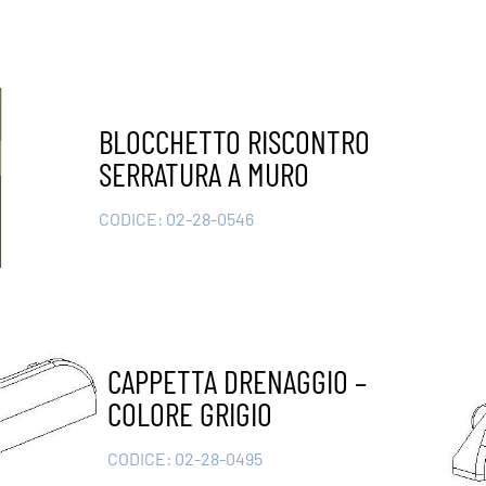
BLOCCHETTO RISCONTRO
SERRATURA A MURO
CODICE:
02-28-0546
CAPPETTA DRENAGGIO –
COLORE GRIGIO
CODICE:
02-28-0495