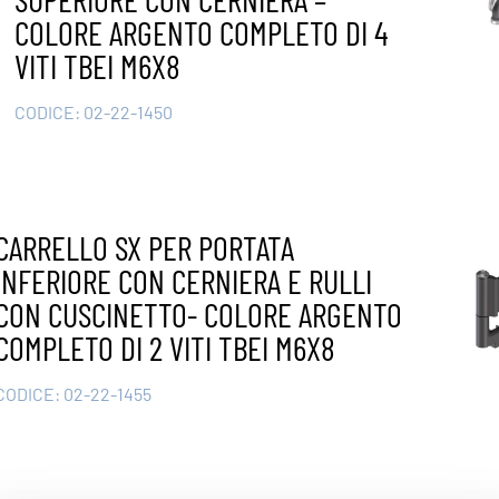
COLORE ARGENTO COMPLETO DI 4
VITI TBEI M6X8
CODICE:
02-22-1450
CARRELLO SX PER PORTATA
INFERIORE CON CERNIERA E RULLI
CON CUSCINETTO- COLORE ARGENTO
COMPLETO DI 2 VITI TBEI M6X8
CODICE:
02-22-1455