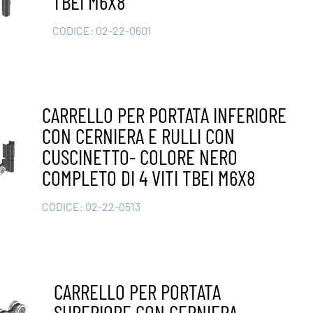
TBEI M6X8
CODICE:
02-22-0601
CARRELLO PER PORTATA INFERIORE
CON CERNIERA E RULLI CON
CUSCINETTO- COLORE NERO
COMPLETO DI 4 VITI TBEI M6X8
CODICE:
02-22-0513
CARRELLO PER PORTATA
SUPERIORE CON CERNIERA –