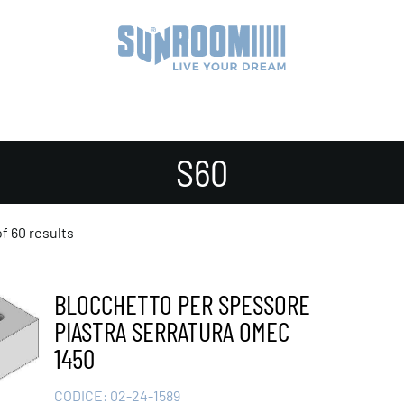
S60
f 60 results
BLOCCHETTO PER SPESSORE
PIASTRA SERRATURA OMEC
1450
CODICE:
02-24-1589