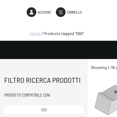
ACCOUNT
CARRELLO
Home
/ Products tagged “S60”
Showing 1–16 o
FILTRO RICERCA PRODOTTI
PRODOTTO COMPATIBILE CON:
S30