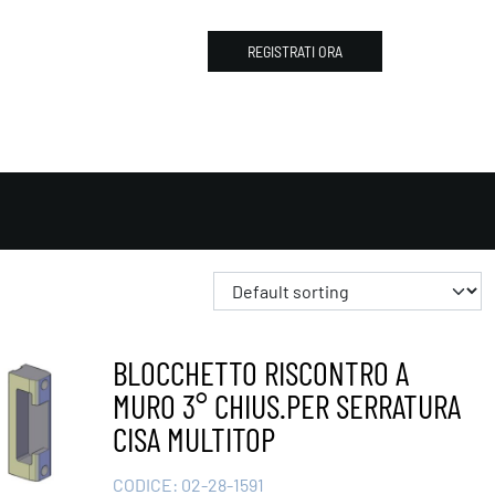
REGISTRATI ORA
BLOCCHETTO RISCONTRO A
MURO 3° CHIUS.PER SERRATURA
CISA MULTITOP
CODICE:
02-28-1591