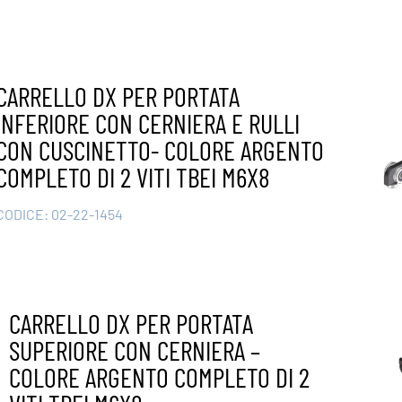
CARRELLO DX PER PORTATA
INFERIORE CON CERNIERA E RULLI
CON CUSCINETTO- COLORE ARGENTO
COMPLETO DI 2 VITI TBEI M6X8
CODICE:
02-22-1454
CARRELLO DX PER PORTATA
SUPERIORE CON CERNIERA –
COLORE ARGENTO COMPLETO DI 2