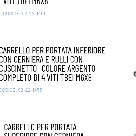
VITI TBEI M6X8
CODICE:
02-22-1451
CARRELLO PER PORTATA INFERIORE
CON CERNIERA E RULLI CON
CUSCINETTO- COLORE ARGENTO
COMPLETO DI 4 VITI TBEI M6X8
CODICE:
02-22-1453
CARRELLO PER PORTATA
SUPERIORE CON CERNIERA –