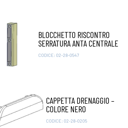
BLOCCHETTO RISCONTRO
SERRATURA ANTA CENTRALE
CODICE:
02-28-0547
CAPPETTA DRENAGGIO –
COLORE NERO
CODICE:
02-28-0205