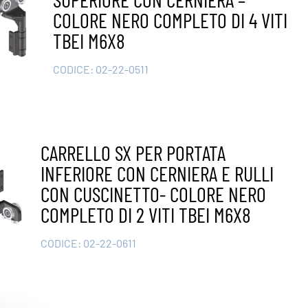
COLORE NERO COMPLETO DI 4 VITI
TBEI M6X8
CODICE:
02-22-0511
CARRELLO SX PER PORTATA
INFERIORE CON CERNIERA E RULLI
CON CUSCINETTO- COLORE NERO
COMPLETO DI 2 VITI TBEI M6X8
CODICE:
02-22-0611